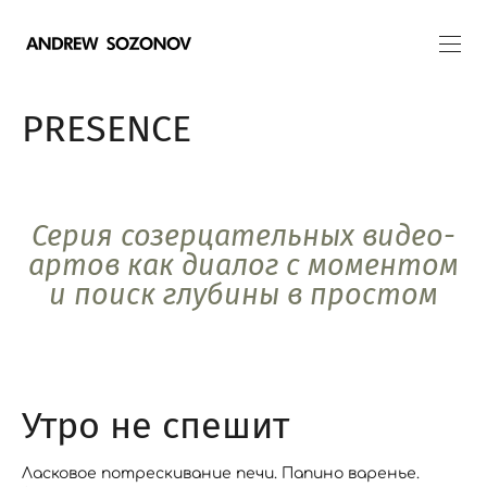
PRESENCE
Серия созерцательных видео-
артов как диалог с моментом
и поиск глубины в простом
Утро не спешит
Ласковое потрескивание печи. Папино варенье.