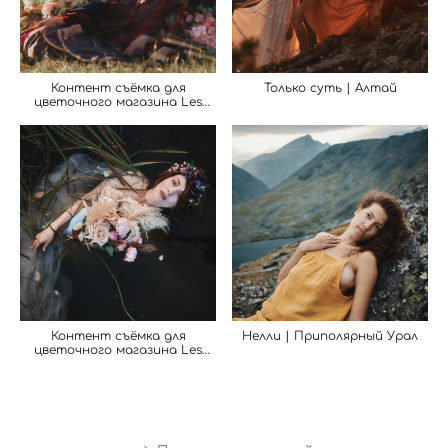
Контент съёмка для
Только суть | Алтай
цветочного магазина Les
Fleurs du Mal
Контент съёмка для
Нелли | Приполярный Урал
цветочного магазина Les
Fleurs du Mal