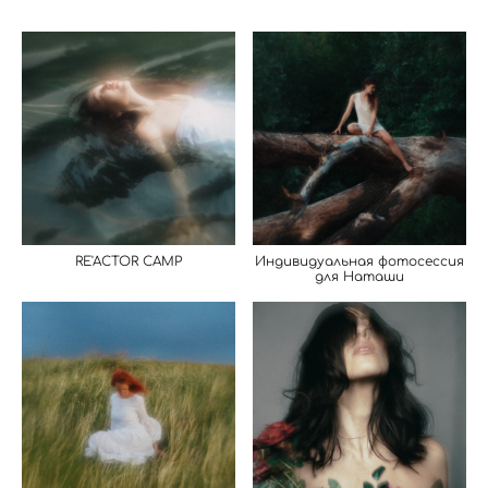
RE'ACTOR CAMP
Индивидуальная фотосессия
для Наташи